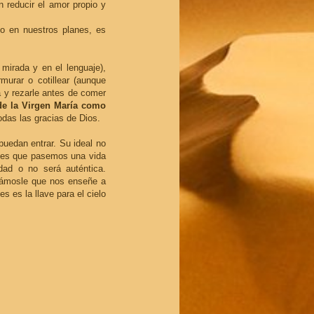
 reducir el amor propio y
o en nuestros planes, es
 mirada y en el lenguaje),
murar o cotillear (aunque
a y rezarle antes de comer
de la Virgen María como
odas las gracias de Dios.
 puedan entrar. Su ideal no
o es que pasemos una vida
dad o no será auténtica.
idámosle que nos enseñe a
es es la llave para el cielo