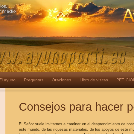
El ayuno
Preguntas
Oraciones
Libro de visitas
PETICIO
Consejos para hacer p
El Señor suele invitarnos a caminar en el desprendimiento de nos
este mundo, de las riquezas materiales, de los apoyos de este mu