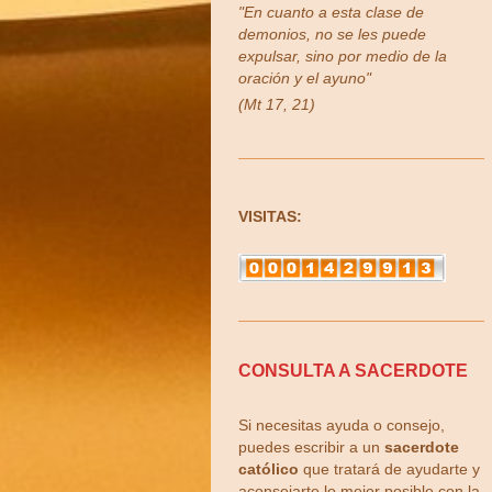
"En cuanto a esta clase de
demonios, no se les puede
expulsar, sino por medio de la
oración y el ayuno"
(Mt 17, 21)
VISITAS:
CONSULTA A SACERDOTE
Si necesitas ayuda o consejo,
puedes escribir a un
sacerdote
católico
que tratará de ayudarte y
aconsejarte lo mejor posible con la