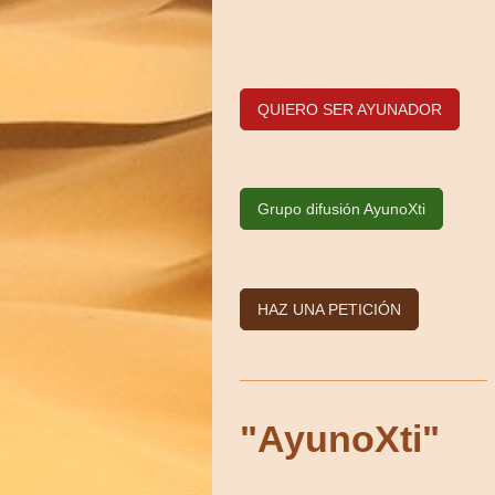
QUIERO SER AYUNADOR
Grupo difusión AyunoXti
HAZ UNA PETICIÓN
"AyunoXti"