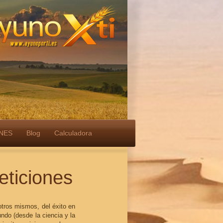
NES
Blog
Calculadora
eticiones
otros mismos, del éxito en
ndo (desde la ciencia y la