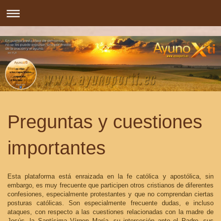
Preguntas y cuestiones
importantes
Esta plataforma está enraizada en la fe católica y apostólica, sin
embargo, es muy frecuente que participen otros cristianos de diferentes
confesiones, especialmente protestantes y que no comprendan ciertas
posturas católicas. Son especialmente frecuente dudas, e incluso
ataques, con respecto a las cuestiones relacionadas con la madre de
Jesús, la Santísima Vírgen María, su intercesión ante el Padre, sus