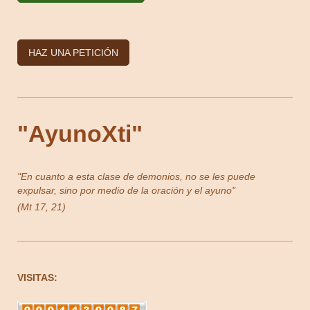
HAZ UNA PETICIÓN
"AyunoXti"
"En cuanto a esta clase de demonios, no se les puede
expulsar, sino por medio de la oración y el ayuno"
(Mt 17, 21)
VISITAS: