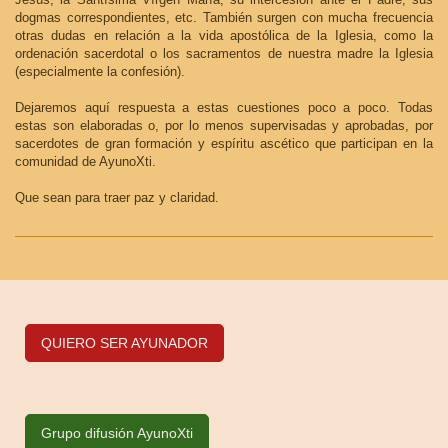
dogmas correspondientes, etc. También surgen con mucha frecuencia
otras dudas en relación a la vida apostólica de la Iglesia, como la
ordenación sacerdotal o los sacramentos de nuestra madre la Iglesia
(especialmente la confesión).
Dejaremos aquí respuesta a estas cuestiones poco a poco. Todas
estas son elaboradas o, por lo menos supervisadas y aprobadas, por
sacerdotes de gran formación y espíritu ascético que participan en la
comunidad de AyunoXti.
Que sean para traer paz y claridad.
QUIERO SER AYUNADOR
Grupo difusión AyunoXti