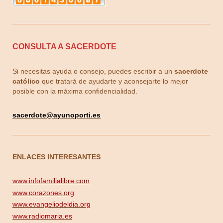
CONSULTA A SACERDOTE
Si necesitas ayuda o consejo, puedes escribir a un
sacerdote
católico
que tratará de ayudarte y aconsejarte lo mejor
posible con la máxima confidencialidad.
sacerdote
@ayunoporti.es
ENLACES INTERESANTES
www.infofamilialibre.com
www.corazones.org
www.evangeliodeldia.org
www.radiomaria.es