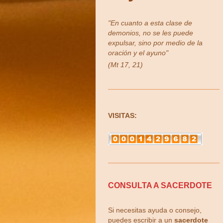
"En cuanto a esta clase de
demonios, no se les puede
expulsar, sino por medio de la
oración y el ayuno"
(Mt 17, 21)
VISITAS:
CONSULTA A SACERDOTE
Si necesitas ayuda o consejo,
puedes escribir a un
sacerdote