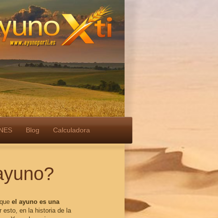
NES
Blog
Calculadora
 ayuno?
n que
el ayuno es una
r esto, en la historia de la