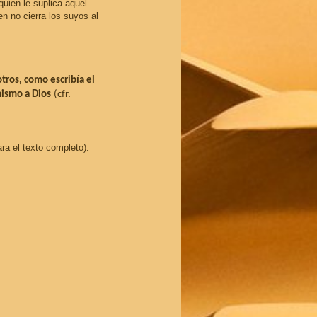
uien le suplica aquel
en no cierra los suyos al
tros, como escribía el
mismo a Dios
(cfr.
a el texto completo):