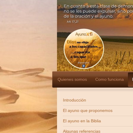
Quienes somos
Como funciona
Introducción
El ayuno que proponemos
El ayuno en la Biblia
Algunas referencias