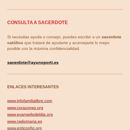
CONSULTA A SACERDOTE
Si necesitas ayuda o consejo, puedes escribir a un
sacerdote
católico
que tratará de ayudarte y aconsejarte lo mejor
posible con la máxima confidencialidad.
sacerdote
@ayunoporti.es
ENLACES INTERESANTES
www.infofamilialibre.com
www.corazones.org
www.evangeliodeldia.org
www.radiomaria.es
www.enticonfio.org