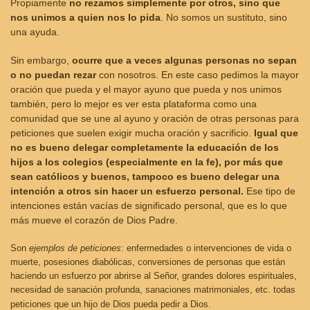
Propiamente
no rezamos simplemente por otros, sino que
nos unimos a quien nos lo pida
. No somos un sustituto, sino
una ayuda.
Sin embargo,
ocurre que a veces algunas personas no sepan
o no puedan rezar
con nosotros. En este caso pedimos la mayor
oración que pueda y el mayor ayuno que pueda y nos unimos
también, pero lo mejor es ver esta plataforma como una
comunidad que se une al ayuno y oración de otras personas para
peticiones que suelen exigir mucha oración y sacrificio.
Igual que
no es bueno delegar completamente la educación de los
hijos a los colegios (especialmente en la fe), por más que
sean católicos y buenos, tampoco es bueno delegar una
intención a otros sin hacer un esfuerzo personal.
Ese tipo de
intenciones están vacías de significado personal, que es lo que
más mueve el corazón de Dios Padre.
Son
ejemplos de peticiones
: enfermedades o intervenciones de vida o
muerte, posesiones diabólicas, conversiones de personas que están
haciendo un esfuerzo por abrirse al Señor, grandes dolores espirituales,
necesidad de sanación profunda, sanaciones matrimoniales, etc. todas
peticiones que un hijo de Dios pueda pedir a Dios.