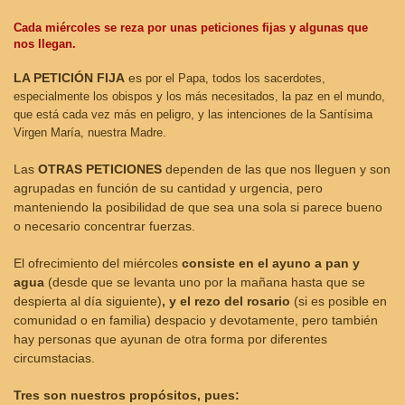
Cada miércoles se reza por unas peticiones fijas y algunas que
nos llegan.
LA PETICIÓN FIJA
es
por el Papa, todos los sacerdotes,
especialmente los obispos y los más necesitados, la paz en el mundo,
que está cada vez más en peligro, y las intenciones de la Santísima
Virgen María, nuestra Madre.
Las
OTRAS PETICIONES
dependen de las que nos lleguen y son
agrupadas en función de su cantidad y urgencia, pero
manteniendo la posibilidad de que sea una sola si parece bueno
o necesario concentrar fuerzas.
El ofrecimiento del miércoles
consiste en el ayuno a pan y
agua
(desde que se levanta uno por la mañana hasta que se
despierta al día siguiente)
, y el rezo del rosario
(si es posible en
comunidad o en familia) despacio y devotamente, pero también
hay personas que ayunan de otra forma por diferentes
circumstacias.
Tres son nuestros propósitos, pues: