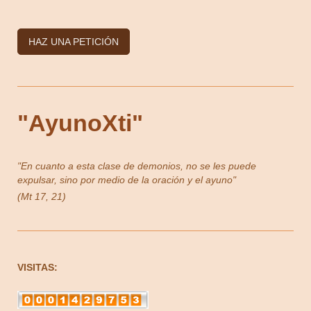
HAZ UNA PETICIÓN
"AyunoXti"
"En cuanto a esta clase de demonios, no se les puede
expulsar, sino por medio de la oración y el ayuno"
(Mt 17, 21)
VISITAS: