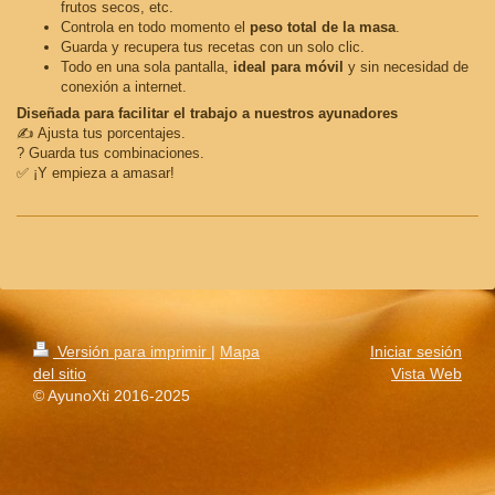
frutos secos, etc.
Controla en todo momento el
peso total de la masa
.
Guarda y recupera tus recetas con un solo clic.
Todo en una sola pantalla,
ideal para móvil
y sin necesidad de
conexión a internet.
Diseñada para facilitar el trabajo a nuestros ayunadores
✍️ Ajusta tus porcentajes.
? Guarda tus combinaciones.
✅ ¡Y empieza a amasar!
Versión para imprimir
|
Mapa
Iniciar sesión
del sitio
Vista Web
© AyunoXti 2016-2025